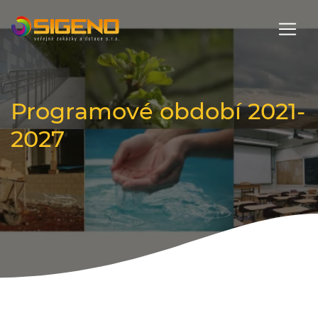
ÚVOD
SLUŽBY
NOVINKY
REFERENCE
Programové období 2021-
KONTAKT
2027