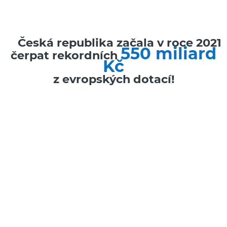
Česká republika začala v roce 2021
550 miliard
čerpat rekordních
Kč
z evropských dotací!