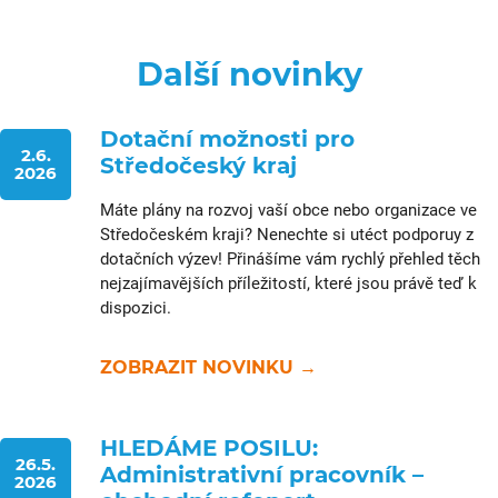
Další novinky
Dotační možnosti pro
2.6.
Středočeský kraj
2026
Máte plány na rozvoj vaší obce nebo organizace ve
Středočeském kraji? Nenechte si utéct podporuy z
dotačních výzev! Přinášíme vám rychlý přehled těch
nejzajímavějších příležitostí, které jsou právě teď k
dispozici.
ZOBRAZIT NOVINKU →
HLEDÁME POSILU:
26.5.
Administrativní pracovník –
2026