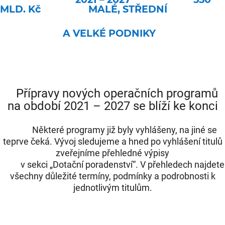
MLD. Kč
MALÉ, STŘEDNÍ
A VELKÉ PODNIKY
Přípravy nových operačních programů
na období 2021 – 2027 se blíží ke konci
Některé programy již byly vyhlášeny, na jiné se
teprve čeká.
Vývoj sledujeme a hned po vyhlášení titulů
zveřejníme přehledné výpisy
v sekci „Dotační poradenství“. V přehledech najdete
všechny důležité termíny, podmínky a podrobnosti k
jednotlivým titulům.