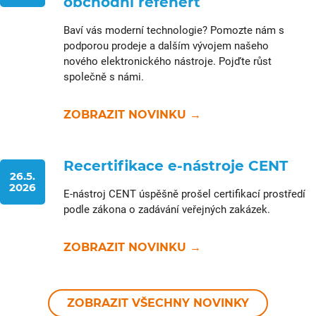
obchodní refenert
Baví vás moderní technologie? Pomozte nám s
podporou prodeje a dalším vývojem našeho
nového elektronického nástroje. Pojďte růst
společně s námi.
ZOBRAZIT NOVINKU →
Recertifikace e-nástroje CENT
26.5.
2026
E-nástroj CENT úspěšně prošel certifikací prostředí
podle zákona o zadávání veřejných zakázek.
ZOBRAZIT NOVINKU →
ZOBRAZIT VŠECHNY NOVINKY