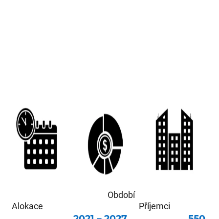
Období
Alokace Příjemci
2021 – 2027
550