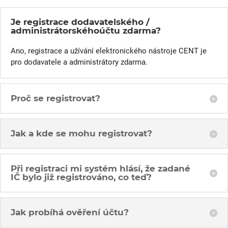
Je registrace dodavatelského /
administrátorskéhoúčtu zdarma?
Ano, registrace a užívání elektronického nástroje CENT je
pro dodavatele a administrátory zdarma.
Proč se registrovat?
Jak a kde se mohu registrovat?
Při registraci mi systém hlásí, že zadané
IČ bylo již registrováno, co teď?
Jak probíhá ověření účtu?