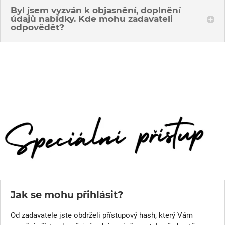
Byl jsem vyzván k objasnění, doplnění
údajů nabídky. Kde mohu zadavateli
odpovědět?
Jak se mohu přihlásit?
Od zadavatele jste obdrželi přístupový hash, který Vám