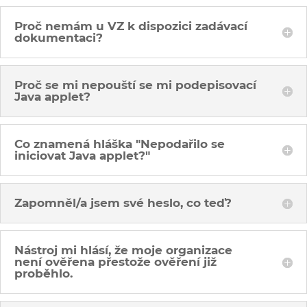
Proč nemám u VZ k dispozici zadávací
dokumentaci?
Proč se mi nepouští se mi podepisovací
Java applet?
Co znamená hláška "Nepodařilo se
iniciovat Java applet?"
Zapomněl/a jsem své heslo, co teď?
Nástroj mi hlásí, že moje organizace
není ověřena přestože ověření již
proběhlo.