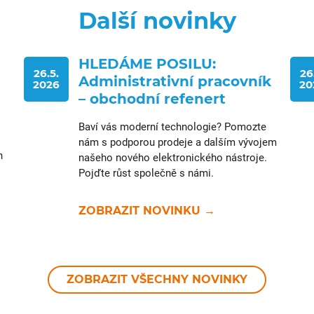
Další novinky
HLEDÁME POSILU:
26.5.
26
Administrativní pracovník
2026
20
– obchodní refenert
Baví vás moderní technologie? Pomozte
nám s podporou prodeje a dalším vývojem
h
našeho nového elektronického nástroje.
Pojďte růst společně s námi.
ZOBRAZIT NOVINKU →
ZOBRAZIT VŠECHNY NOVINKY