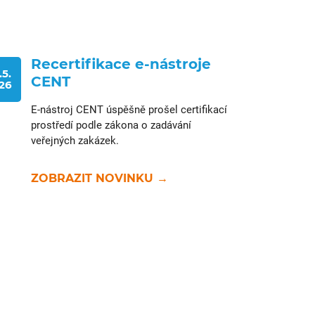
Recertifikace e-nástroje
.5.
CENT
26
E-nástroj CENT úspěšně prošel certifikací
prostředí podle zákona o zadávání
veřejných zakázek.
ZOBRAZIT NOVINKU →