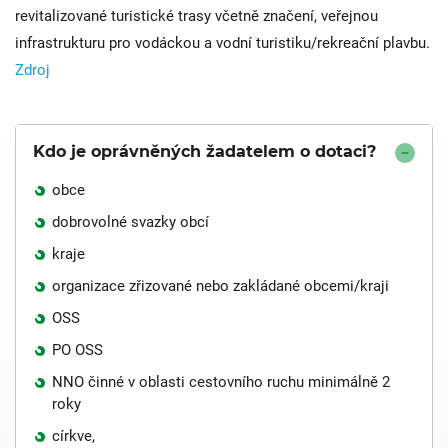
revitalizované turistické trasy včetně značení, veřejnou
infrastrukturu pro vodáckou a vodní turistiku/rekreační plavbu.
Zdroj
Kdo je oprávněných žadatelem o dotaci?
obce
dobrovolné svazky obcí
kraje
organizace zřizované nebo zakládané obcemi/kraji
OSS
PO OSS
NNO činné v oblasti cestovního ruchu minimálně 2
roky
církve,