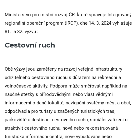
Ministerstvo pro místní rozvoj ČR, které spravuje Integrovaný
regionální operační program (IROP), dne 14. 3. 2024 vyhlašuje
81. a 82. výzvu :
Cestovní ruch
Obě výzvy jsou zaměřeny na rozvoj veřejné infrastruktury
udržitelného cestovního ruchu s důrazem na rekreační a
volnočasové aktivity. Podpora může směřovat například na
naučné stezky s přírodovědnými nebo vlastivědnými
informacemi o dané lokalitě, navigační systémy měst a obcí,
odpočívadla pro turisty u značených turistických tras,
parkoviště u destinací cestovního ruchu, sociální zařízení u
atraktivit cestovního ruchu, nová nebo rekonstruovaná
turistická informační centra, nově vybudované nebo