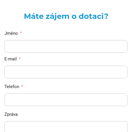
Máte zájem o dotaci?
Jméno
E-mail
Telefon
Zpráva