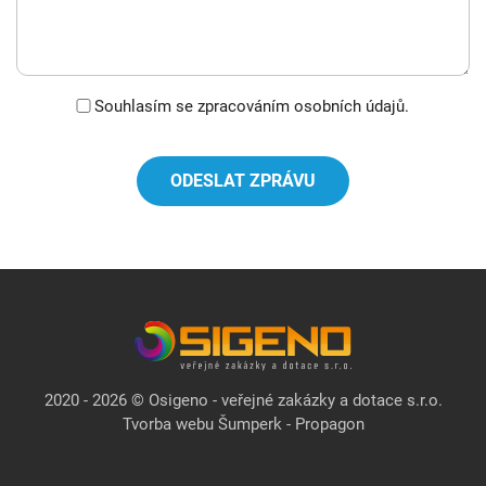
Souhlasím se zpracováním osobních údajů.
ODESLAT ZPRÁVU
2020 - 2026 © Osigeno - veřejné zakázky a dotace s.r.o.
Tvorba webu Šumperk - Propagon